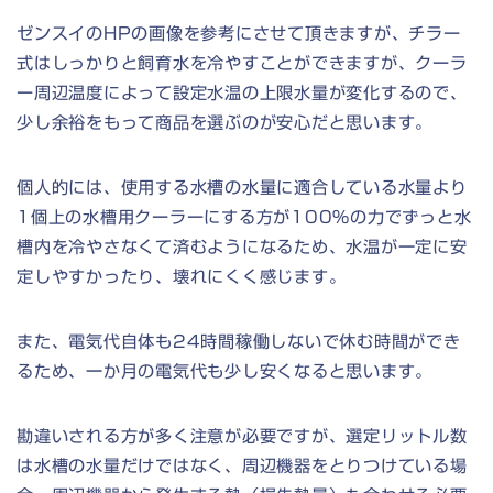
ゼンスイのHPの画像を参考にさせて頂きますが、チラー
式はしっかりと飼育水を冷やすことができますが、クーラ
ー周辺温度によって設定水温の上限水量が変化するので、
少し余裕をもって商品を選ぶのが安心だと思います。
個人的には、使用する水槽の水量に適合している水量より
1個上の水槽用クーラーにする方が100％の力でずっと水
槽内を冷やさなくて済むようになるため、水温が一定に安
定しやすかったり、壊れにくく感じます。
また、電気代自体も24時間稼働しないで休む時間ができ
るため、一か月の電気代も少し安くなると思います。
勘違いされる方が多く注意が必要ですが、選定リットル数
は水槽の水量だけではなく、周辺機器をとりつけている場