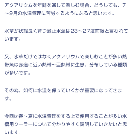
アクアリウムを年間を通して楽しむ場合、どうしても、7
～9月の水温管理に苦労するようになると思います。
水草が状態良く育つ適正水温は23～27度前後と言われて
います。
又、水草だけではなくアクアリウムで楽しむことが多い熱
帯魚は赤道に近い熱帯～亜熱帯に生息、分布している種類
が多いです。
その為、如何に水温を保っていくかが重要になってきま
す。
今回は春～夏に水温管理をする上で使用することが多い水
槽用クーラーについて分かりやすく説明していきたいと思
います。