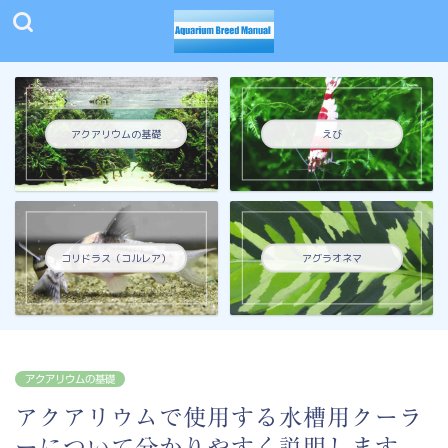
アクアリウムの基礎
えび
コリドラス（コルレア）
アグラオネマ
アクアリウムの基礎
アクアリウムで使用する水槽用クーラ
ーについて分かりやすく説明します。