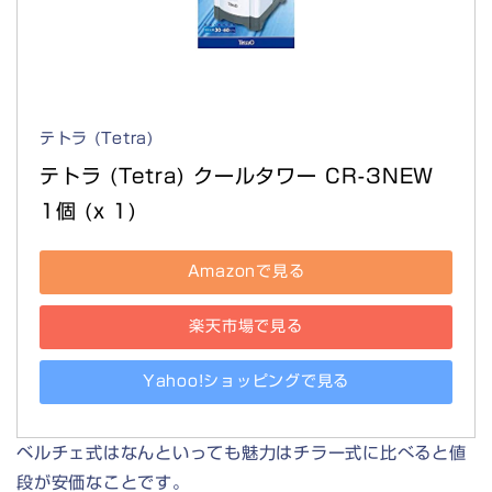
テトラ (Tetra)
テトラ (Tetra) クールタワー CR-3NEW 
1個 (x 1)
Amazonで見る
楽天市場で見る
Yahoo!ショッピングで見る
ベルチェ式はなんといっても魅力はチラー式に比べると値
段が安価なことです。