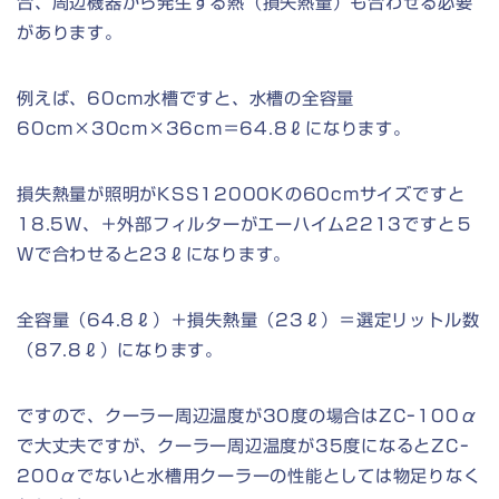
合、周辺機器から発生する熱（損失熱量）も合わせる必要
があります。
例えば、60cm水槽ですと、水槽の全容量
60cm×30cm×36cm＝64.8ℓになります。
損失熱量が照明がKSS12000Kの60cmサイズですと
18.5W、＋外部フィルターがエーハイム2213ですと５
Wで合わせると23ℓになります。
全容量（64.8ℓ）＋損失熱量（23ℓ）＝選定リットル数
（87.8ℓ）になります。
ですので、クーラー周辺温度が30度の場合はZCｰ100α
で大丈夫ですが、クーラー周辺温度が35度になるとZCｰ
200αでないと水槽用クーラーの性能としては物足りなく