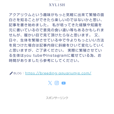
XYL1SH
アクアリウムという趣味がもっと気軽に出来て繁殖の面
白さを知ることができたら楽しいのではないかと思い、
記事を書き始めました。 私が培ってきた経験や知識を
元に書いているので意見の食い違い等もあるかもしれま
せんが、暖かい目で見て頂けたらなと思います。 又、
日々、生体を繁殖させている中で今よりもっといい方法
を見つけた場合は記事内容に斜線をひいて変化していく
と思いますが、ご了承ください。 実際に繁殖させてい
る生体はyou tubeやInstagramに載せている為、お
時間がありましたら参考にしてください。
https://breeding-aquariumjp.com/
BLOG：
スポンサーリンク