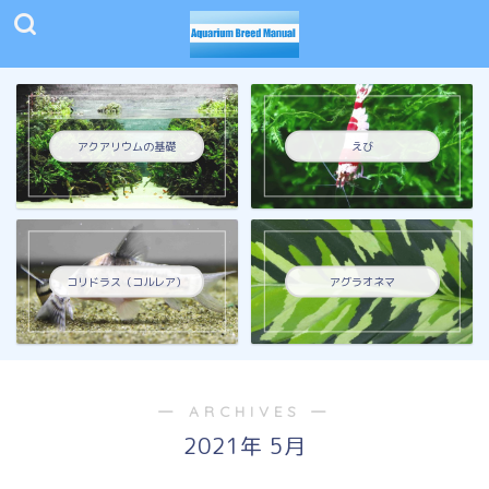
アクアリウムの基礎
えび
コリドラス（コルレア）
アグラオネマ
― ARCHIVES ―
2021年 5月