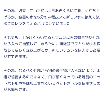
その為、培養していた時は4日おきくらいに新しく立ち上
げるか、容器の水を5分の４程抜いて新しい水に換えて淡
水クロレラを与えるようにしていました。
それでも、1か月くらいするとワムシ以外の微生物が外部
から入って増殖してしまうため、顕微鏡でワムシだけを採
取して新しく立ち上げるか、新しいワムシを購入する必要
がでてきます。
その為、なるべく外部から別の微生物が入らないよう、水
槽で培養するのではなく、口が細くなっている焼酎のペッ
トボトルや特殊加工されているペットボトルを使用するの
がお勧めです。