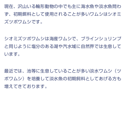
現在、沢山いる輪形動物の中でも主に海水魚や淡水魚問わ
ず、初期餌料として使用されることが多いワムシはシオミ
ズツボワムシです。
シオミズツボワムシは海産ワムシで、ブラインシュリンプ
と同じように塩分のある湖や汽水域に自然界では生息して
います。
最近では、池等に生息していることが多い淡水ワムシ（ツ
ボワムシ）を培養して淡水魚の初期飼料としてあげる方も
増えてきております。