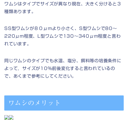
ワムシはタイプでサイズが異なり現在、大きく分けると３
種類あります。
SS型ワムシが８０μｍより小さく、S型ワムシで80～
220μm程度、L型ワムシで130～340μm程度と言わ
れています。
同じワムシのタイプでも水温、塩分、餌料等の培養条件に
よって，サイズが10%前後変化すると言われているの
で、あくまで参考にしてください。
ワムシのメリット