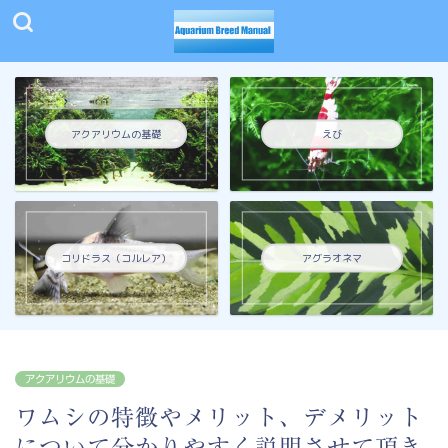
アクアリウムの基礎
えび
コリドラス（コルレア）
アグラオネマ
アクアリウムの基礎
ワムシの特徴やメリット、デメリット
について分かりやすく説明させて頂き