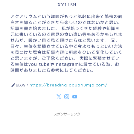
XYL1SH
アクアリウムという趣味がもっと気軽に出来て繁殖の面
白さを知ることができたら楽しいのではないかと思い、
記事を書き始めました。 私が培ってきた経験や知識を
元に書いているので意見の食い違い等もあるかもしれま
せんが、暖かい目で見て頂けたらなと思います。 又、
日々、生体を繁殖させている中で今よりもっといい方法
を見つけた場合は記事内容に斜線をひいて変化していく
と思いますが、ご了承ください。 実際に繁殖させてい
る生体はyou tubeやInstagramに載せている為、お
時間がありましたら参考にしてください。
https://breeding-aquariumjp.com/
BLOG：
スポンサーリンク