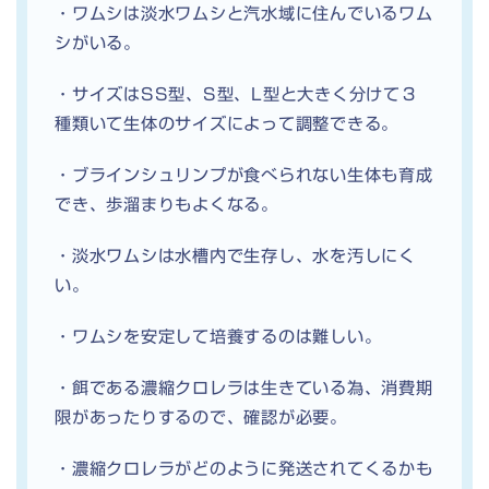
・ワムシは淡水ワムシと汽水域に住んでいるワム
シがいる。
・サイズはSS型、S型、L型と大きく分けて３
種類いて生体のサイズによって調整できる。
・ブラインシュリンプが食べられない生体も育成
でき、歩溜まりもよくなる。
・淡水ワムシは水槽内で生存し、水を汚しにく
い。
・ワムシを安定して培養するのは難しい。
・餌である濃縮クロレラは生きている為、消費期
限があったりするので、確認が必要。
・濃縮クロレラがどのように発送されてくるかも