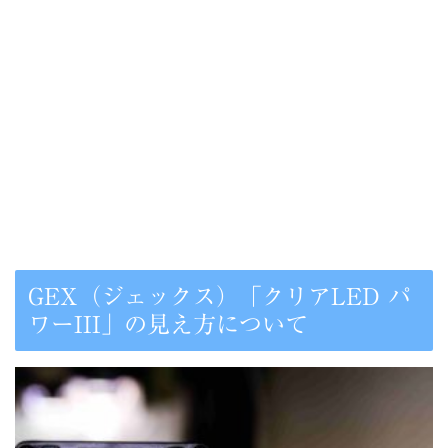
GEX（ジェックス）「クリアLED パ
ワーIII」の見え方について