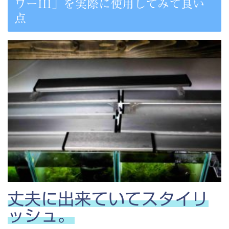
ワーIII」を実際に使用してみて良い
点
丈夫に出来ていてスタイリ
ッシュ。