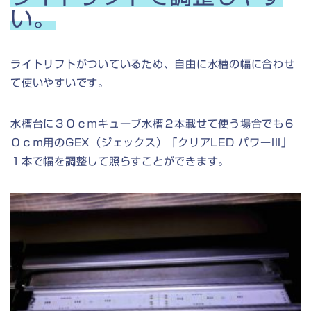
い。
ライトリフトがついているため、自由に水槽の幅に合わせ
て使いやすいです。
水槽台に３０ｃｍキューブ水槽２本載せて使う場合でも６
０ｃｍ用のGEX（ジェックス）「クリアLED パワーIII」
１本で幅を調整して照らすことができます。