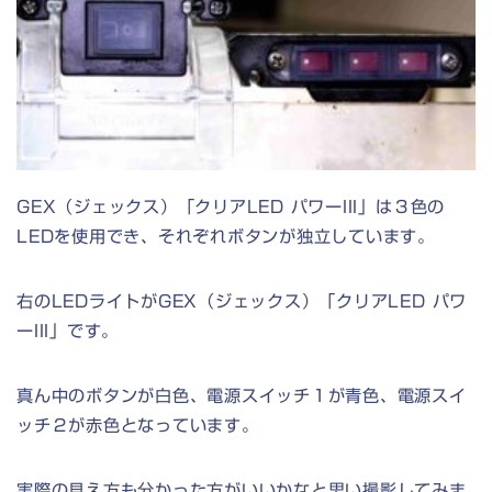
GEX（ジェックス）「クリアLED パワーIII」は３色の
LEDを使用でき、それぞれボタンが独立しています。
右のLEDライトがGEX（ジェックス）「クリアLED パワ
ーIII」です。
真ん中のボタンが白色、電源スイッチ１が青色、電源スイ
ッチ２が赤色となっています。
実際の見え方も分かった方がいいかなと思い撮影してみま