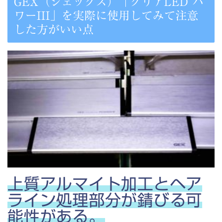
GEX（ジェックス）「クリアLED パ
ワーIII」を実際に使用してみて注意
した方がいい点
上質アルマイト加工とヘア
ライン処理部分が錆びる可
能性がある。