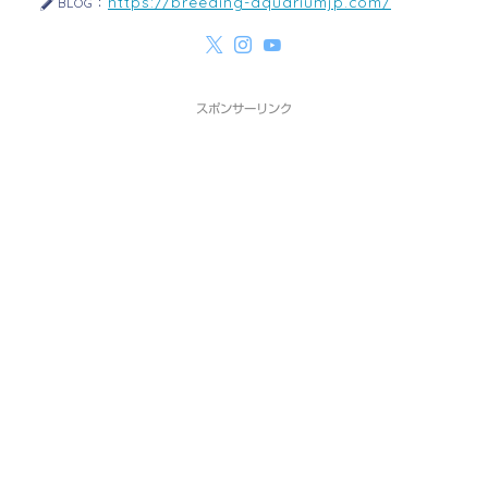
https://breeding-aquariumjp.com/
BLOG：
スポンサーリンク