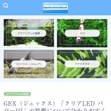
アクアリウムの基礎
えび
コリドラス（コルレア）
アグラオネマ
アクアリウムの基礎
GEX（ジェックス）「クリアLED パ
ワーIII」の特徴について分かりやすく