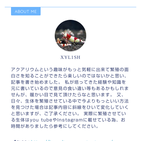
ABOUT ME
XYL1SH
アクアリウムという趣味がもっと気軽に出来て繁殖の面
白さを知ることができたら楽しいのではないかと思い、
記事を書き始めました。 私が培ってきた経験や知識を
元に書いているので意見の食い違い等もあるかもしれま
せんが、暖かい目で見て頂けたらなと思います。 又、
日々、生体を繁殖させている中で今よりもっといい方法
を見つけた場合は記事内容に斜線をひいて変化していく
と思いますが、ご了承ください。 実際に繁殖させてい
る生体はyou tubeやInstagramに載せている為、お
時間がありましたら参考にしてください。