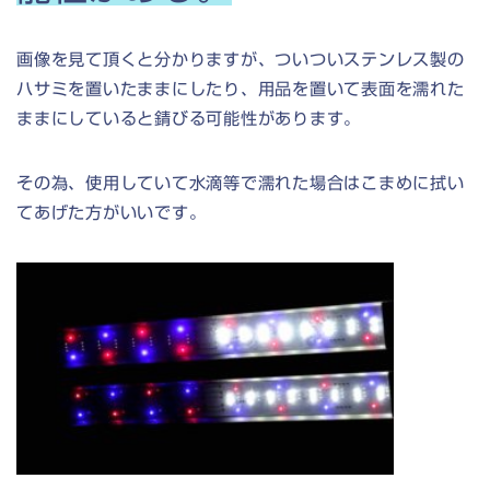
画像を見て頂くと分かりますが、ついついステンレス製の
ハサミを置いたままにしたり、用品を置いて表面を濡れた
ままにしていると錆びる可能性があります。
その為、使用していて水滴等で濡れた場合はこまめに拭い
てあげた方がいいです。