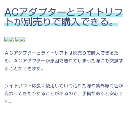
ACアダプターとライトリフ
トが別売りで購入できる。
ＡＣアダプターとライトリフトは別売りで購入できるた
め、ＡＣアダプターが原因で壊れてしまった際にも交換す
ることができます。
ライトリフトは長く使用していて汚れた際や紫外線で色が
変わってきたりすることがあるので、予備があると安心で
す。